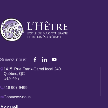
Suivez-nous!
1415, Rue Frank-Carrel local 240
Québec, QC
G1N 4N7
418 907-9499
Contactez-nous
Accueil