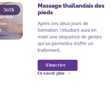
Massage thaïlandais des
365$
pieds
ponible
Après ces deux jours de
tiel
formation, l’étudiant aura en
6
main une séquence de gestes
qui lui permettra d’offrir un
traitement...
S'inscrire
En savoir plus