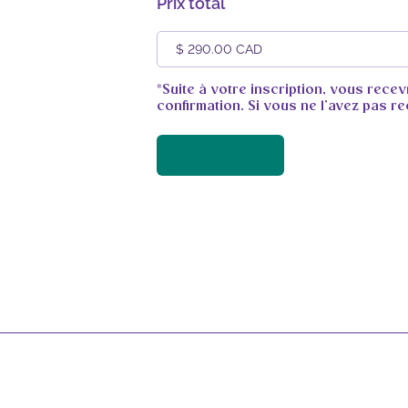
Prix total
*Suite à votre inscription, vous rece
confirmation. Si vous ne l’avez pas r