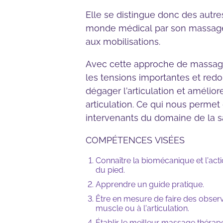
Elle se distingue donc des autr
monde médical par son massage
aux mobilisations.
Avec cette approche de massage
les tensions importantes et redo
dégager l’articulation et améli
articulation. Ce qui nous permet
intervenants du domaine de la s
COMPÉTENCES VISÉES
Connaître la biomécanique et l’acti
du pied.
Apprendre un guide pratique.
Être en mesure de faire des observa
muscle ou à l’articulation.
Établir le meilleur massage thérape