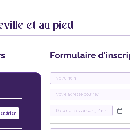
ville et au pied
rs
Formulaire d'inscri
lendrier