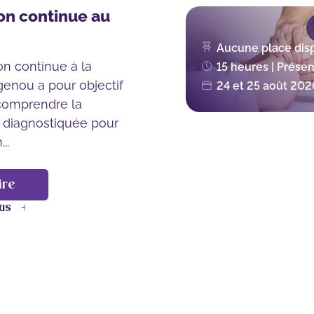
on continue au
Aucune place dis
on continue à la
15 heures | Présen
genou a pour objectif
24 et 25 août 202
comprendre la
 diagnostiquée pour
..
ire
lus