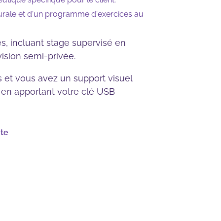
turale et d’un programme d’exercices au
s, incluant stage supervisé en
vision semi-privée.
s et vous avez un support visuel
n en apportant votre clé USB
nte