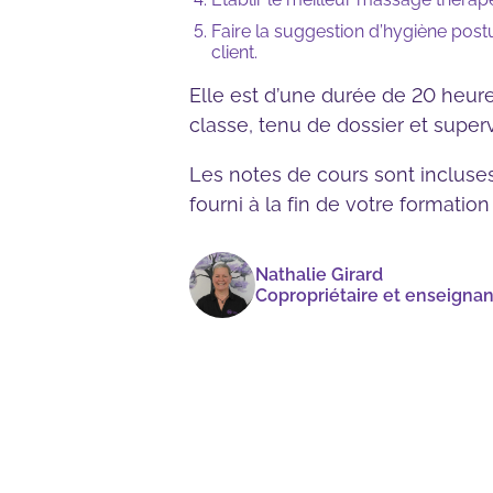
Faire la suggestion d’hygiène pos
client.
Elle est d’une durée de 20 heure
classe, tenu de dossier et super
Les notes de cours sont incluse
fourni à la fin de votre formatio
Nathalie Girard
Copropriétaire et enseigna