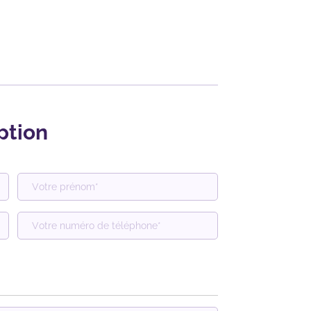
ption