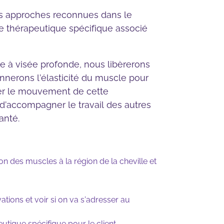
es approches reconnues dans le
 thérapeutique spécifique associé
 à visée profonde, nous libèrerons
nnerons l’élasticité du muscle pour
orer le mouvement de cette
 d’accompagner le travail des autres
anté.
on des muscles à la région de la cheville et
tions et voir si on va s’adresser au
utique spécifique pour le client.