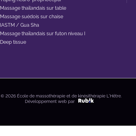
Massage thaïlandais sur table
Massage suédois sur chaise
IASTM / Gua Sha
Massage thaïlandais sur futon niveau I
Deep tissue
© 2026 École de massothérapie et de kinésithérapie L’Hêtre.
Développement web par