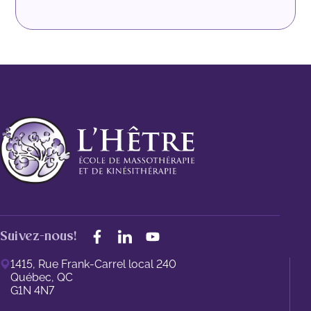
Suivez-nous!
1415, Rue Frank-Carrel local 240
Québec, QC
G1N 4N7