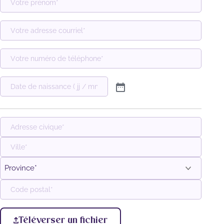
Adresse
postale
Ville
Province
Code
postal
Téléverser un fichier