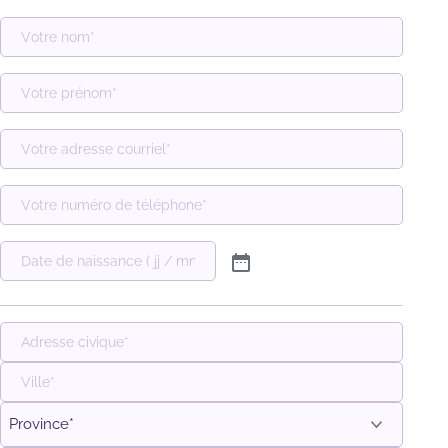
Adresse
postale
Ville