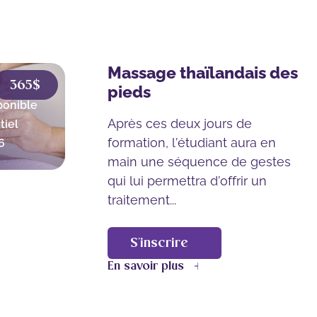
Massage thaïlandais des
365$
pieds
ponible
Après ces deux jours de
tiel
formation, l’étudiant aura en
6
main une séquence de gestes
qui lui permettra d’offrir un
traitement...
S'inscrire
En savoir plus