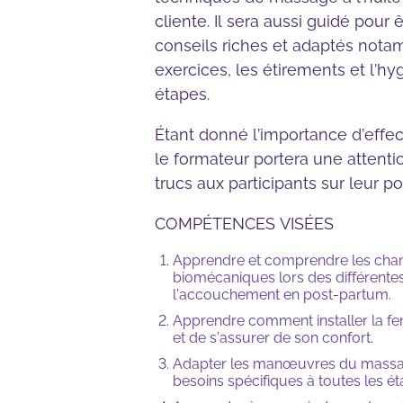
cliente. Il sera aussi guidé pou
conseils riches et adaptés nota
exercices, les étirements et l’hy
étapes.
Étant donné l’importance d’effec
le formateur portera une attenti
trucs aux participants sur leur p
COMPÉTENCES VISÉES
Apprendre et comprendre les cha
biomécaniques lors des différentes
l’accouchement en post-partum.
Apprendre comment installer la f
et de s’assurer de son confort.
Adapter les manœuvres du massage s
besoins spécifiques à toutes les ét