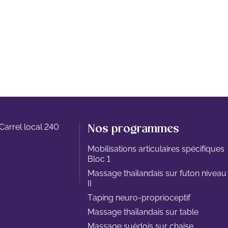
Carrel local 240
Nos programmes
Mobilisations articulaires spécifiques
Bloc 1
Massage thaïlandais sur futon niveau
II
Taping neuro-proprioceptif
Massage thaïlandais sur table
Massage suédois sur chaise