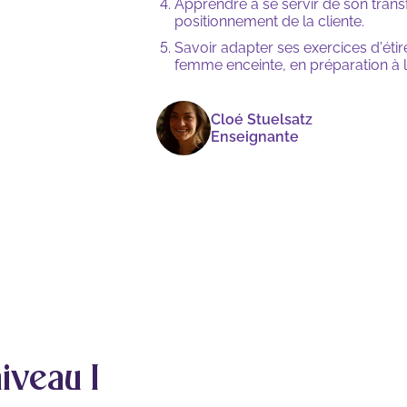
Apprendre à se servir de son trans
positionnement de la cliente.
Savoir adapter ses exercices d’éti
femme enceinte, en préparation à 
Cloé Stuelsatz
Enseignante
iveau I