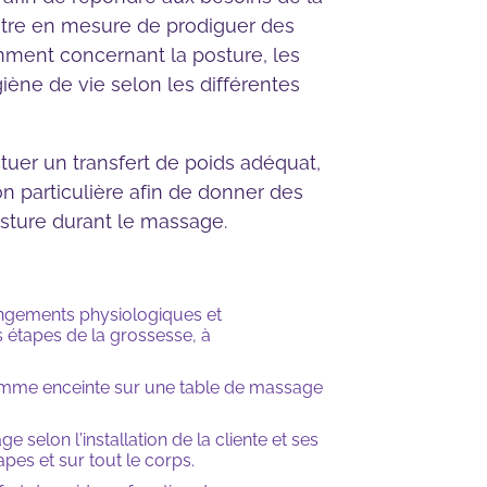
r être en mesure de prodiguer des
mment concernant la posture, les
giène de vie selon les différentes
tuer un transfert de poids adéquat,
on particulière afin de donner des
osture durant le massage.
ngements physiologiques et
 étapes de la grossesse, à
emme enceinte sur une table de massage
elon l’installation de la cliente et ses
apes et sur tout le corps.