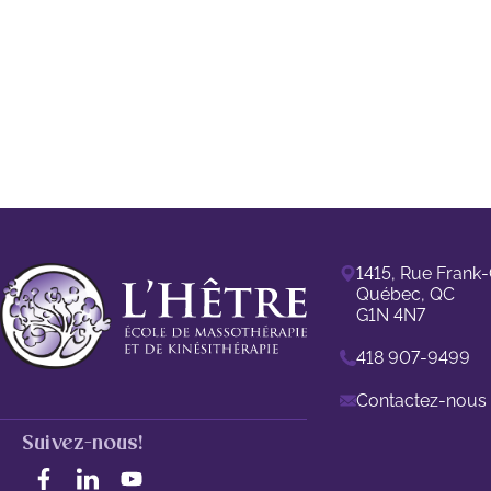
1415, Rue Frank-
Québec, QC
G1N 4N7
418 907-9499
Contactez-nous
Suivez-nous!