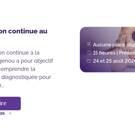
on continue au
Aucune place dis
on continue à la
15 heures | Présen
genou a pour objectif
24 et 25 août 202
comprendre la
 diagnostiquée pour
..
ire
lus