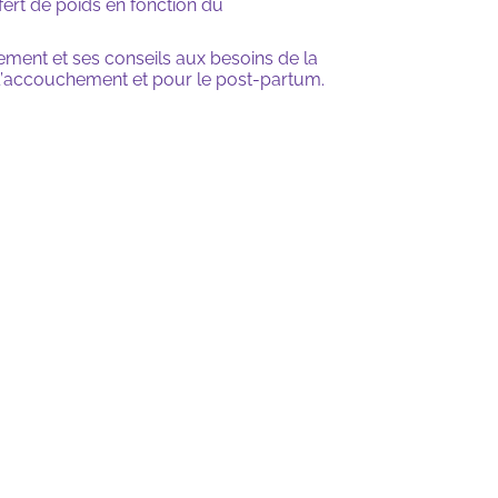
fert de poids en fonction du
rement et ses conseils aux besoins de la
l’accouchement et pour le post-partum.