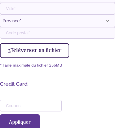
Adresse
postale
Ville
Province
Code
postal
Téléverser un fichier
* Taille maximale du fichier 256MB
Credit Card