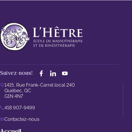
Suivez-nous!
1415, Rue Frank-Carrel local 240
Québec, QC
G1N 4N7
418 907-9499
Contactez-nous
Accueil