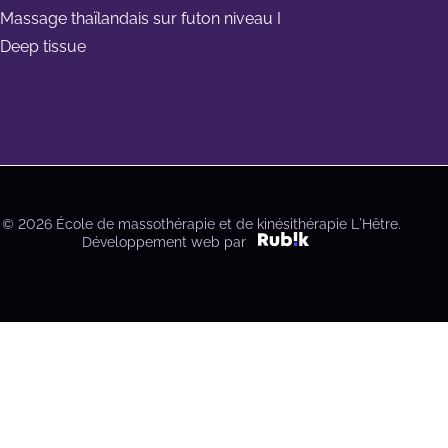
Massage thaïlandais sur futon niveau I
Deep tissue
© 2026 École de massothérapie et de kinésithérapie L’Hêtre.
Développement web par