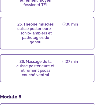
étirement moyen
fessier et TFL
25. Théorie muscles
36 min
cuisse postérieure –
Ischio-jambiers et
pathologies du
genou
26. Massage de la
27 min
cuisse postérieure et
étirement psoas
couché ventral
Module 6