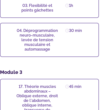
03. Flexibilité et
1h
points gâchettes
04. Déprogrammation
30 min
neuro-musculaire,
levée de tension
musculaire et
automassage
Module 3
17. Théorie muscles
45 min
abdominaux –
Oblique externe, droit
de l’abdomen,
oblique interne,
transverse de