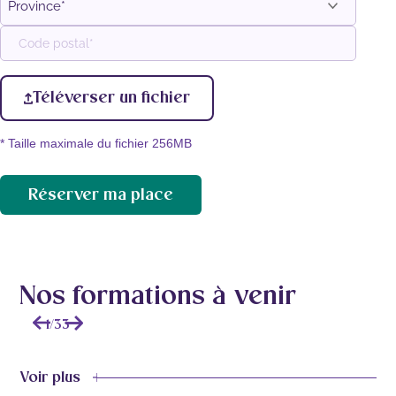
Ville
Province
Code
postal
Téléverser un fichier
* Taille maximale du fichier 256MB
Réserver ma place
Nos formations à venir
1
/
33
Voir plus