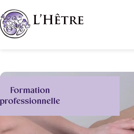
Aller
au
contenu
Formation
professionnelle