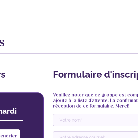
s
rs
Formulaire d'inscri
Veuillez noter que ce groupe est comp
ajoute à la liste d'attente. La confirm
réception de ce formulaire. Merci!
mardi
lendrier