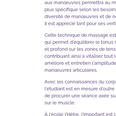
aux manœuvres permettra au mas
plus spécifique selon les besoins
diversité de manœuvres et de no
Il est apprécié tant pour ses ve
Cette technique de massage es
qui permet d’équilibrer le tonus 
et profond sur les zones de tensi
contribuant ainsi à vitaliser tou
améliore et entretien l’amplitu
manœuvres articulaires.
Avec les connaissances du corps
l’étudiant est en mesure d’outre
de procurer une séance axée s
sur le muscle.
À l’école l’Hêtre, l’important es