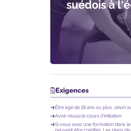
suédois à l'é
Exigences
Être âgé de 18 ans ou plus, sinon a
Avoir réussi le cours d’initiation
Si vous avez une formation dans le
peuvent être crédités. Les plans de 