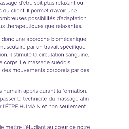
sage d’être soit plus relaxant ou
 du client. Il permet d’avoir une
mbreuses possibilités d’adaptation.
rtus thérapeutiques que relaxantes.
t donc une approche biomécanique
musculaire par un travail spécifique
on. Il stimule la circulation sanguine,
t le corps. Le massage suédois
de des mouvements corporels par des
 humain appris durant la formation,
 passer la technicité du massage afin
ur l’ÉTRE HUMAIN et non seulement
t de mettre l’étudiant au cœur de notre